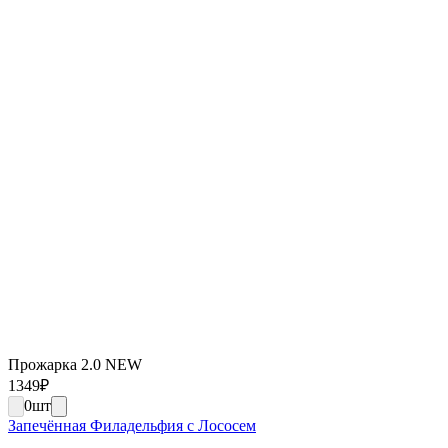
Прожарка 2.0 NEW
1349
₽
0
шт
Запечённая Филадельфия с Лососем