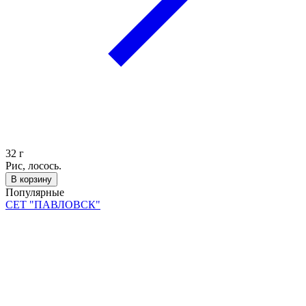
32
г
Рис, лосось.
В корзину
Популярные
СЕТ "ПАВЛОВСК"